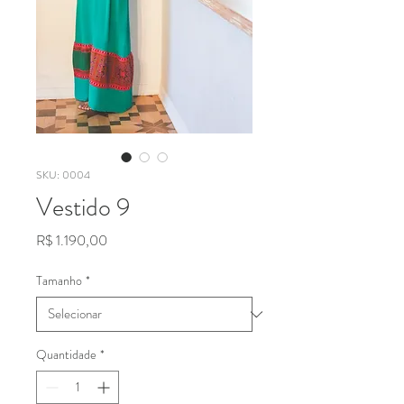
SKU: 0004
Vestido 9
Preço
R$ 1.190,00
Tamanho
*
Quantidade
*