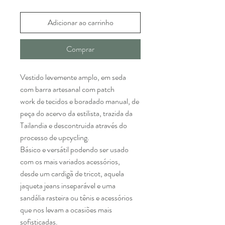
Adicionar ao carrinho
Comprar
Vestido levemente amplo, em seda 
com barra artesanal com patch 
work de tecidos e boradado manual, de 
peça do acervo da estilista, trazida da 
Tailandia e descontruida através do 
processo de upcycling. 
Básico e versátil podendo ser usado 
com os mais variados acessórios, 
desde um cardigã de tricot, aquela 
jaqueta jeans inseparável e uma 
sandália rasteira ou tênis e acessórios 
que nos levam a ocasiões mais 
sofisticadas.